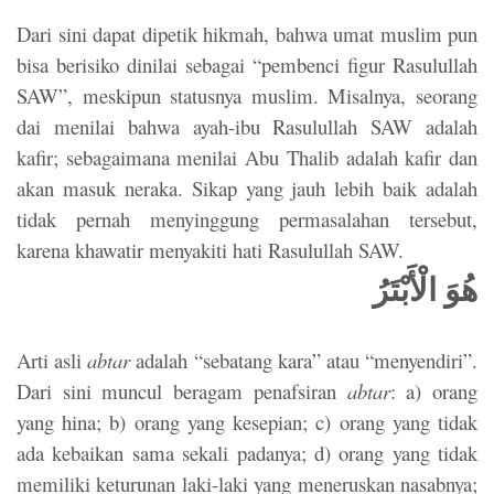
Dari sini dapat dipetik hikmah, bahwa umat muslim pun
bisa berisiko dinilai sebagai “pembenci figur Rasulullah
SAW”, meskipun statusnya muslim. Misalnya, seorang
dai menilai bahwa ayah-ibu Rasulullah SAW adalah
kafir; sebagaimana menilai Abu Thalib adalah kafir dan
akan masuk neraka. Sikap yang jauh lebih baik adalah
tidak pernah menyinggung permasalahan tersebut,
karena khawatir menyakiti hati Rasulullah SAW.
هُوَ الْأَبْتَرُ
Arti asli
abtar
adalah “sebatang kara” atau “menyendiri”.
Dari sini muncul beragam penafsiran
abtar
: a) orang
yang hina; b) orang yang kesepian; c) orang yang tidak
ada kebaikan sama sekali padanya; d) orang yang tidak
memiliki keturunan laki-laki yang meneruskan nasabnya;