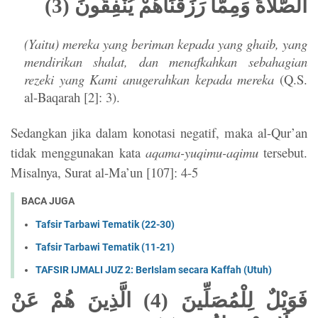
الصَّلَاةَ وَمِمَّا رَزَقْنَاهُمْ يُنْفِقُونَ (3)
(Yaitu) mereka yang beriman kepada yang ghaib, yang
mendirikan shalat, dan menafkahkan sebahagian
rezeki yang Kami anugerahkan kepada mereka
(Q.S.
al-Baqarah [2]: 3).
Sedangkan jika dalam konotasi negatif, maka al-Qur’an
tidak menggunakan kata
aqama-yuqimu-aqimu
tersebut.
Misalnya, Surat al-Ma’un [107]: 4-5
BACA JUGA
Tafsir Tarbawi Tematik (22-30)
Tafsir Tarbawi Tematik (11-21)
TAFSIR IJMALI JUZ 2: BerIslam secara Kaffah (Utuh)
فَوَيْلٌ لِلْمُصَلِّينَ (4) الَّذِينَ هُمْ عَنْ