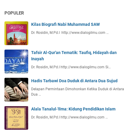
POPULER
Kilas Biografi Nabi Muhammad SAW
Dr. Rosidin, M.Pd.I http://www.dialogilmu.com …
Tafsir Al-Qur'an Tematik: Taufiq, Hidayah dan
Inayah
Dr. Rosidin, M.Pd.I http://www.dialogilmu.com Si…
Hadis Tarbawi Doa Duduk di Antara Dua Sujud
Delapan Permintaan Dimohonkan Ketika Duduk di Antara
Dua …
Alala Tanalul-'Ilma: Kidung Pendidikan Islam
Dr. Rosidin, M.Pd.I http://www.dialogilmu.com …