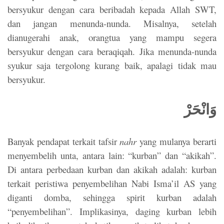
bersyukur dengan cara beribadah kepada Allah SWT,
dan jangan menunda-nunda. Misalnya, setelah
dianugerahi anak, orangtua yang mampu segera
bersyukur dengan cara beraqiqah. Jika menunda-nunda
syukur saja tergolong kurang baik, apalagi tidak mau
bersyukur.
وَانْحَرْ
Banyak pendapat terkait tafsir
nahr
yang mulanya berarti
menyembelih unta, antara lain: “kurban” dan “akikah”.
Di antara perbedaan kurban dan akikah adalah: kurban
terkait peristiwa penyembelihan Nabi Isma’il AS yang
diganti domba, sehingga spirit kurban adalah
“penyembelihan”. Implikasinya, daging kurban lebih