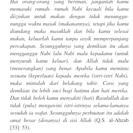
Hai orang-orang yang beriman, janganlah kamu
memasuki rumah- rumah Nabi kecuali bila kamu
diizinkan untuk makan dengan tidak menunggu-
nunggu waktu masak (makanannya), tetapi jika kamu
diundang maka masuklah dan bila kamu selesai
makan, keluarlah kamu tanpa asyik memperpanjang
percakapan. Sesungguhnya yang demikian itu akan
mengganggu Nabi lalu Nabi malu kepadamu (untuk
menyuruh kamu keluar), dan Allah tidak malu
(menerangkan) yang benar. Apabila kamu meminta
sesuatu (keperluan) kepada mereka (istri-istri Nabi),
maka mintalah dari belakang tabir. Cara yang
demikian itu lebih suci bagi hatimu dan hati mereka.
Dan tidak boleh kamu menyakiti (hati) Rasulullah dan
tidak (pula) mengawini istri-istrinya selama-lamanya
sesudah ia wafat. Sesungguhnya perbuatan itu adalah
amat besar (dosanya) di sisi Allah
(Q.S. al-Ahzab
[33]: 53).