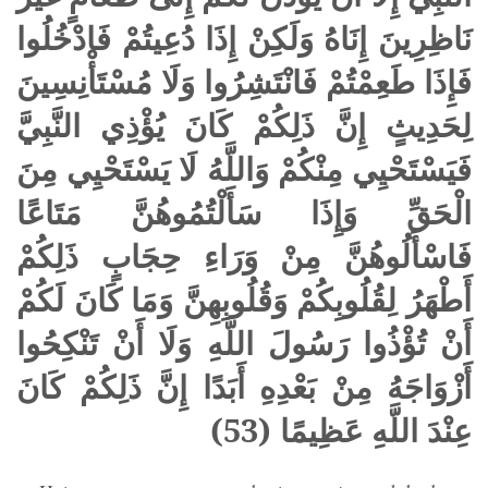
نَاظِرِينَ إِنَاهُ وَلَكِنْ إِذَا دُعِيتُمْ فَادْخُلُوا
فَإِذَا طَعِمْتُمْ فَانْتَشِرُوا وَلَا مُسْتَأْنِسِينَ
لِحَدِيثٍ إِنَّ ذَلِكُمْ كَانَ يُؤْذِي النَّبِيَّ
فَيَسْتَحْيِي مِنْكُمْ وَاللَّهُ لَا يَسْتَحْيِي مِنَ
الْحَقِّ وَإِذَا سَأَلْتُمُوهُنَّ مَتَاعًا
فَاسْأَلُوهُنَّ مِنْ وَرَاءِ حِجَابٍ ذَلِكُمْ
أَطْهَرُ لِقُلُوبِكُمْ وَقُلُوبِهِنَّ وَمَا كَانَ لَكُمْ
أَنْ تُؤْذُوا رَسُولَ اللَّهِ وَلَا أَنْ تَنْكِحُوا
أَزْوَاجَهُ مِنْ بَعْدِهِ أَبَدًا إِنَّ ذَلِكُمْ كَانَ
عِنْدَ اللَّهِ عَظِيمًا (53)