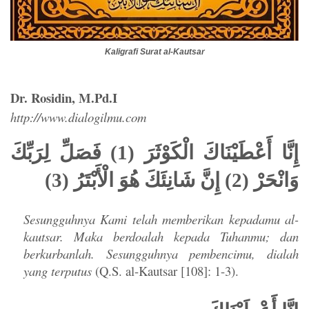
Kaligrafi Surat al-Kautsar
Dr. Rosidin, M.Pd.I
http://www.dialogilmu.com
إِنَّا أَعْطَيْنَاكَ الْكَوْثَرَ (1) فَصَلِّ لِرَبِّكَ
وَانْحَرْ (2) إِنَّ شَانِئَكَ هُوَ الْأَبْتَرُ (3)
Sesungguhnya Kami telah memberikan kepadamu al-
kautsar. Maka berdoalah kepada Tuhanmu; dan
berkurbanlah. Sesungguhnya pembencimu, dialah
yang terputus
(Q.S. al-Kautsar [108]: 1-3).