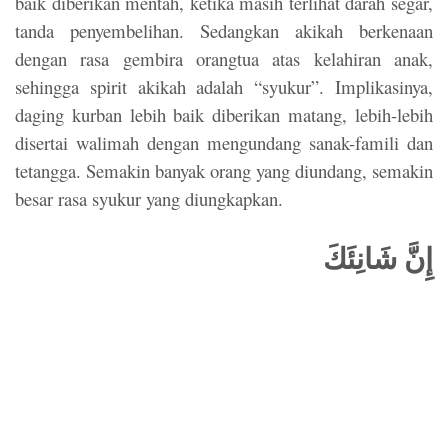
baik diberikan mentah, ketika masih terlihat darah segar,
tanda penyembelihan. Sedangkan akikah berkenaan
dengan rasa gembira orangtua atas kelahiran anak,
sehingga spirit akikah adalah “syukur”. Implikasinya,
daging kurban lebih baik diberikan matang, lebih-lebih
disertai walimah dengan mengundang sanak-famili dan
tetangga. Semakin banyak orang yang diundang, semakin
besar rasa syukur yang diungkapkan.
إِنَّ شَانِئَكَ