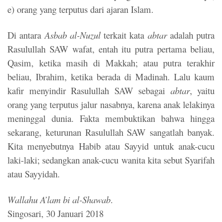
e) orang yang terputus dari ajaran Islam.
Di antara
Asbab al-Nuzul
terkait kata
abtar
adalah putra
Rasulullah SAW wafat, entah itu putra pertama beliau,
Qasim, ketika masih di Makkah; atau putra terakhir
beliau, Ibrahim, ketika berada di Madinah. Lalu kaum
kafir menyindir Rasulullah SAW sebagai
abtar
, yaitu
orang yang terputus jalur nasabnya, karena anak lelakinya
meninggal dunia. Fakta membuktikan bahwa hingga
sekarang, keturunan Rasulullah SAW sangatlah banyak.
Kita menyebutnya Habib atau Sayyid untuk anak-cucu
laki-laki; sedangkan anak-cucu wanita kita sebut Syarifah
atau Sayyidah.
Wallahu A’lam bi al-Shawab
.
Singosari, 30 Januari 2018