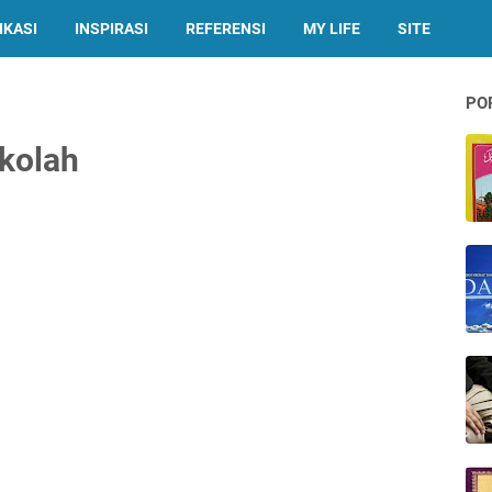
IKASI
INSPIRASI
REFERENSI
MY LIFE
SITE
PO
kolah