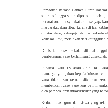
Perpaduan harmonis antara I’tiraf, Imtitsal
santri, sehingga santri diposisikan sebaga
berbuat onar, masyarakat akan senyap, kare
masyarakat akan ribut, karena di luar kebi
di atas ilmu, sehingga standar keberhas
keluasan ilmu, melainkan dari keunggulan 
Di sisi lain, siswa sekolah dikenal unggul
pembelajaran yang berlangsung di sekolah.
Pertama, evaluasi sekolah berorientasi pa
utama yang diajukan kepada lulusan sekol
yang tidak akan pernah ditujukan kepada
memberikan ruang yang luas bagi interaksi
oleh pembelajaran intrakurikuler yang bero
Kedua, relasi guru dan siswa yang relati