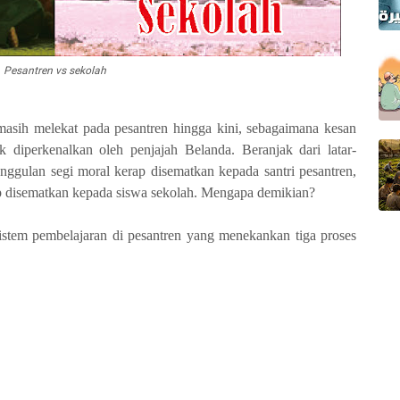
Pesantren vs sekolah
masih melekat pada pesantren hingga kini, sebagaimana kesan
 diperkenalkan oleh penjajah Belanda. Beranjak dari latar-
nggulan segi moral kerap disematkan kepada santri pesantren,
p disematkan kepada siswa sekolah. Mengapa demikian?
sistem pembelajaran di pesantren yang menekankan tiga proses