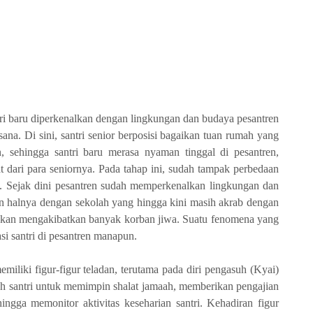
ntri baru diperkenalkan dengan lingkungan dan budaya pesantren
sana. Di sini, santri senior berposisi bagaikan tuan rumah yang
sehingga santri baru merasa nyaman tinggal di pesantren,
 dari para seniornya. Pada tahap ini, sudah tampak perbedaan
ah. Sejak dini pesantren sudah memperkenalkan lingkungan dan
ain halnya dengan sekolah yang hingga kini masih akrab dengan
bahkan mengakibatkan banyak korban jiwa. Suatu fenomena yang
si santri di pesantren manapun.
emiliki figur-figur teladan, terutama pada diri pengasuh (Kyai)
gah santri untuk memimpin shalat jamaah, memberikan pengajian
hingga memonitor aktivitas keseharian santri. Kehadiran figur