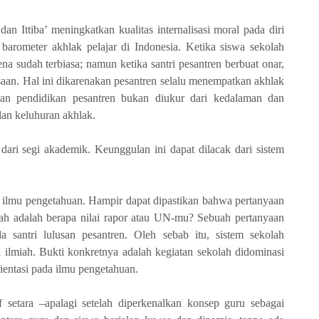
 dan Ittiba’ meningkatkan kualitas internalisasi moral pada diri
i barometer akhlak pelajar di Indonesia. Ketika siswa sekolah
na sudah terbiasa; namun ketika santri pesantren berbuat onar,
asaan. Hal ini dikarenakan pesantren selalu menempatkan akhlak
ilan pendidikan pesantren bukan diukur dari kedalaman dan
dan keluhuran akhlak.
 dari segi akademik. Keunggulan ini dapat dilacak dari sistem
da ilmu pengetahuan. Hampir dapat dipastikan bahwa pertanyaan
ah adalah berapa nilai rapor atau UN-mu? Sebuah pertanyaan
 santri lulusan pesantren. Oleh sebab itu, sistem sekolah
 ilmiah. Bukti konkretnya adalah kegiatan sekolah didominasi
rientasi pada ilmu pengetahuan.
f setara –apalagi setelah diperkenalkan konsep guru sebagai