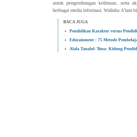
untuk pengembangan keilmuan, serta aks
berbagai media informasi. Wallahu A’lam b
BACA JUGA
Pendidikan Karakter versus Pendid
Edutainment : 75 Metode Pembelaj
Alala Tanalul-'Ilma: Kidung Pendid