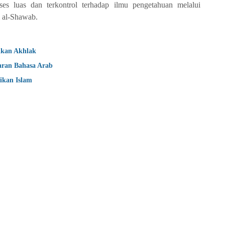
es luas dan terkontrol terhadap ilmu pengetahuan melalui
i al-Shawab.
ikan Akhlak
aran Bahasa Arab
ikan Islam