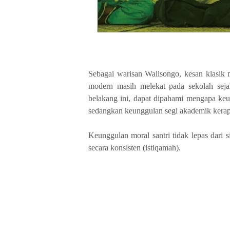
Sebagai warisan Walisongo, kesan klasik 
modern masih melekat pada sekolah sejak
belakang ini, dapat dipahami mengapa keu
sedangkan keunggulan segi akademik kera
Keunggulan moral santri tidak lepas dari 
secara konsisten (istiqamah).