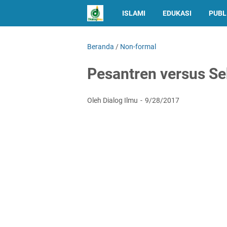
ISLAMI
EDUKASI
PUBL
Beranda
/
Non-formal
Pesantren versus Se
Oleh Dialog Ilmu
9/28/2017