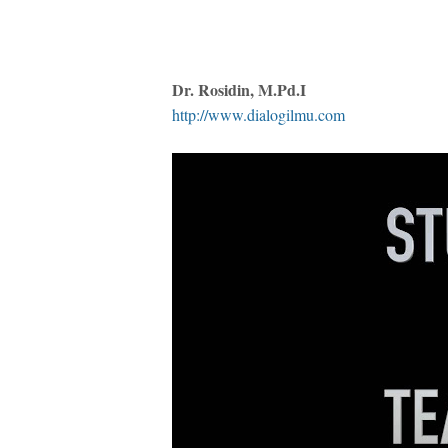
Dr. Rosidin, M.Pd.I
http://www.dialogilmu.com