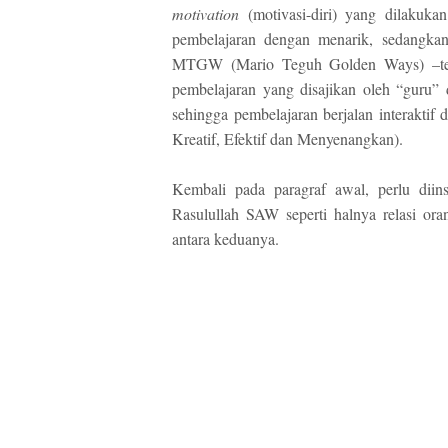
motivation
(motivasi-diri) yang dilakuka
pembelajaran dengan menarik, sedangka
MTGW (Mario Teguh Golden Ways) –terlep
pembelajaran yang disajikan oleh “guru”
sehingga pembelajaran berjalan interakti
Kreatif, Efektif dan Menyenangkan).
Kembali pada paragraf awal, perlu diin
Rasulullah SAW seperti halnya relasi or
antara keduanya.