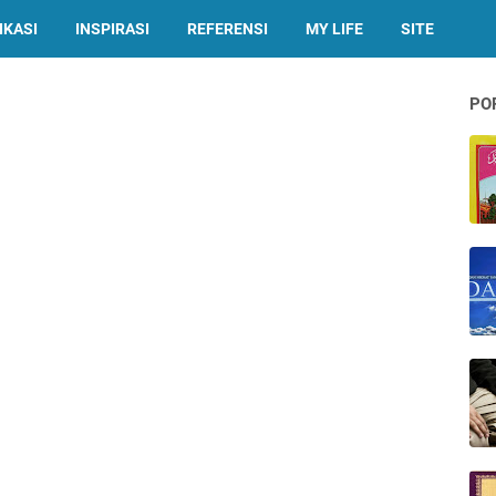
IKASI
INSPIRASI
REFERENSI
MY LIFE
SITE
PO