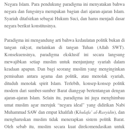
Negara Islam. Para pendukung paradigma ini menyatakan bahwa
negara dan fungsinya merupakan bagian dari ajaran-ajaran Islam.
Syariah ditafsirkan sebagai Hukum Suci, dan harus menjadi dasar
negara berikut konstitusinya.
Paradigma ini mengandung arti bahwa kedaulatan politik bukan di
tangan rakyat, melainkan di tangan Tuhan (Allah SWT).
Konsekuensinya, paradigma eksklusif ini secara langsung
mewajibkan setiap muslim untuk menjunjung syariah dalam
keadaan apapun. Dan bagi seorang muslim yang menginginkan
pemisahan antara agama dan politik, atau menolak syariah,
dituduh menolak spirit Islam. Terlebih, konsep-konsep politik
modern dari sumber-sumber Barat dianggap bertentangan dengan
ajaran-ajaran Islam. Selain itu, paradigma ini juga menghimbau
umat muslim agar merujuk “negara ideal” yang didirikan Nabi
Muhammad SAW dan empat khalifah (K
hulafa’ al-Rasyidin
), dan
mengharuskan muslim tidak menerapkan sistem politik Barat.
Oleh sebab itu, muslim secara kuat direkomendasikan untuk