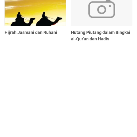
Hijrah Jasmani dan Ruhani
Hutang Piutang dalam Bingkai
al-Qur'an dan Hadis