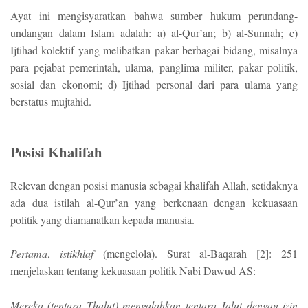
Ayat ini mengisyaratkan bahwa sumber hukum perundang-
undangan dalam Islam adalah: a) al-Qur’an; b) al-Sunnah; c)
Ijtihad kolektif yang melibatkan pakar berbagai bidang, misalnya
para pejabat pemerintah, ulama, panglima militer, pakar politik,
sosial dan ekonomi; d) Ijtihad personal dari para ulama yang
berstatus mujtahid.
Posisi Khalifah
Relevan dengan posisi manusia sebagai khalifah Allah, setidaknya
ada dua istilah al-Qur’an yang berkenaan dengan kekuasaan
politik yang diamanatkan kepada manusia.
Pertama
,
istikhlaf
(mengelola). Surat al-Baqarah [2]: 251
menjelaskan tentang kekuasaan politik Nabi Dawud AS:
Mereka (tentara Thalut) mengalahkan tentara Jalut dengan izin