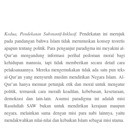
Kedua, Pendekatan Substantif-Inklusif
. Pendekatan ini merujuk
pada pandangan bahwa Islam tidak merumuskan konsep teoretis
apapun tentang politik. Para penganjur paradigma ini meyakini al-
Qur’an mengandung informasi perihal pedoman moral bagi
kehidupan manusia, tapi tidak memberikan secara detail cara
pelaksanaannya. Mereka mengemukakan tidak ada satu pun teks
al-Qur’an yang menyuruh muslim mendirikan Negara Islam. Al-
Qur’an hanya memuat petunjuk etik dan moral untuk mengatur
politik, termasuk cara meraih keadilan, kebebasan, kesetaraan,
demokrasi dan lain-lain. Asumsi paradigma ini adalah misi
Rasulullah SAW bukan untuk mendirikan kerajaan maupun
negara, melainkan sama dengan misi para nabi lainnya, yaitu
mendakwahkan nilai-nilai dan kebaikan Islam sebagai misi utama.