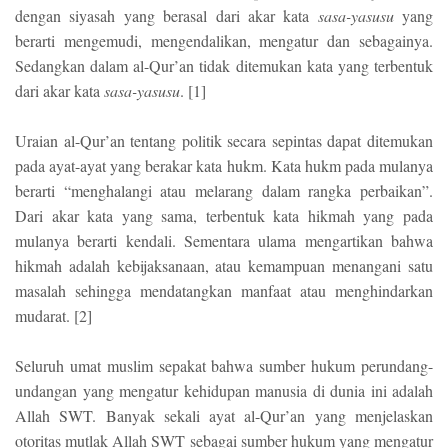
dengan siyasah yang berasal dari akar kata
sasa-yasusu
yang
berarti mengemudi, mengendalikan, mengatur dan sebagainya.
Sedangkan dalam al-Qur’an tidak ditemukan kata yang terbentuk
dari akar kata
sasa-yasusu
. [1]
Uraian al-Qur’an tentang politik secara sepintas dapat ditemukan
pada ayat-ayat yang berakar kata hukm. Kata hukm pada mulanya
berarti “menghalangi atau melarang dalam rangka perbaikan”.
Dari akar kata yang sama, terbentuk kata hikmah yang pada
mulanya berarti kendali. Sementara ulama mengartikan bahwa
hikmah adalah kebijaksanaan, atau kemampuan menangani satu
masalah sehingga mendatangkan manfaat atau menghindarkan
mudarat. [2]
Seluruh umat muslim sepakat bahwa sumber hukum perundang-
undangan yang mengatur kehidupan manusia di dunia ini adalah
Allah SWT. Banyak sekali ayat al-Qur’an yang menjelaskan
otoritas mutlak Allah SWT sebagai sumber hukum yang mengatur