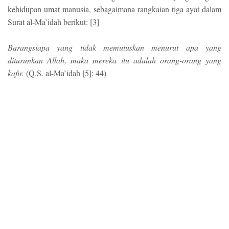
kehidupan umat manusia, sebagaimana rangkaian tiga ayat dalam
Surat al-Ma’idah berikut: [3]
Barangsiapa yang tidak memutuskan menurut apa yang
diturunkan Allah, maka mereka itu adalah orang-orang yang
kafir.
(Q.S. al-Ma’idah [5]: 44)