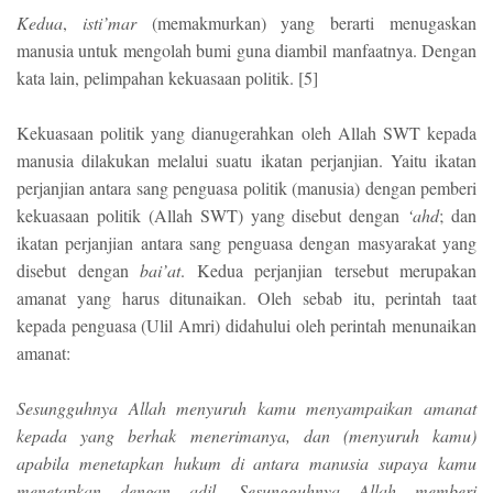
Kedua
,
isti’mar
(memakmurkan) yang berarti menugaskan
manusia untuk mengolah bumi guna diambil manfaatnya. Dengan
kata lain, pelimpahan kekuasaan politik. [5]
Kekuasaan politik yang dianugerahkan oleh Allah SWT kepada
manusia dilakukan melalui suatu ikatan perjanjian. Yaitu ikatan
perjanjian antara sang penguasa politik (manusia) dengan pemberi
kekuasaan politik (Allah SWT) yang disebut dengan
‘ahd
; dan
ikatan perjanjian antara sang penguasa dengan masyarakat yang
disebut dengan
bai’at
. Kedua perjanjian tersebut merupakan
amanat yang harus ditunaikan. Oleh sebab itu, perintah taat
kepada penguasa (Ulil Amri) didahului oleh perintah menunaikan
amanat:
Sesungguhnya Allah menyuruh kamu menyampaikan amanat
kepada yang berhak menerimanya, dan (menyuruh kamu)
apabila menetapkan hukum di antara manusia supaya kamu
menetapkan dengan adil. Sesungguhnya Allah memberi