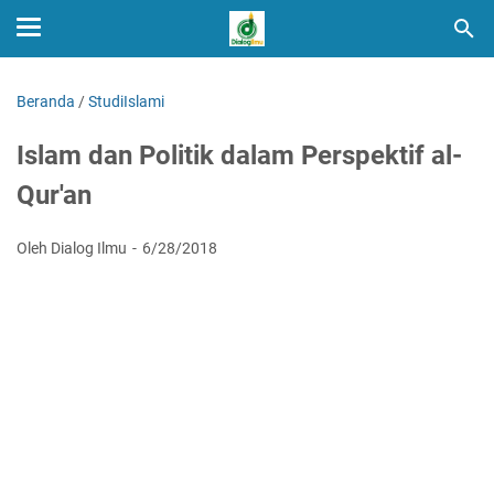
Beranda
/
StudiIslami
Islam dan Politik dalam Perspektif al-
Qur'an
Oleh Dialog Ilmu
6/28/2018