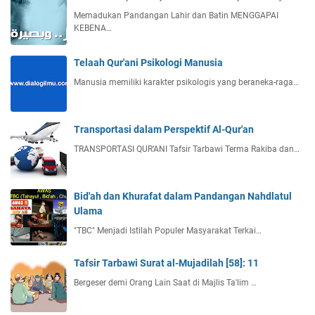
Memadukan Pandangan Lahir dan Batin MENGGAPAI
KEBENA…
Telaah Qur'ani Psikologi Manusia
Manusia memiliki karakter psikologis yang beraneka-raga…
Transportasi dalam Perspektif Al-Qur'an
TRANSPORTASI QUR’ANI Tafsir Tarbawi Terma Rakiba dan…
Bid'ah dan Khurafat dalam Pandangan Nahdlatul
Ulama
"TBC" Menjadi Istilah Populer Masyarakat Terkai…
Tafsir Tarbawi Surat al-Mujadilah [58]: 11
Bergeser demi Orang Lain Saat di Majlis Ta'lim …