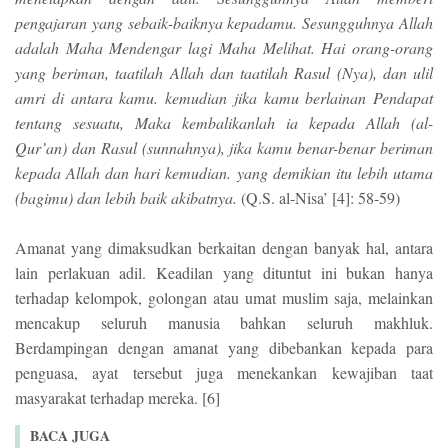
pengajaran yang sebaik-baiknya kepadamu. Sesungguhnya Allah
adalah Maha Mendengar lagi Maha Melihat. Hai orang-orang
yang beriman, taatilah Allah dan taatilah Rasul (Nya), dan ulil
amri di antara kamu. kemudian jika kamu berlainan Pendapat
tentang sesuatu, Maka kembalikanlah ia kepada Allah (al-
Qur’an) dan Rasul (sunnahnya), jika kamu benar-benar beriman
kepada Allah dan hari kemudian. yang demikian itu lebih utama
(bagimu) dan lebih baik akibatnya.
(Q.S. al-Nisa’ [4]: 58-59)
Amanat yang dimaksudkan berkaitan dengan banyak hal, antara
lain perlakuan adil. Keadilan yang dituntut ini bukan hanya
terhadap kelompok, golongan atau umat muslim saja, melainkan
mencakup seluruh manusia bahkan seluruh makhluk.
Berdampingan dengan amanat yang dibebankan kepada para
penguasa, ayat tersebut juga menekankan kewajiban taat
masyarakat terhadap mereka. [6]
BACA JUGA