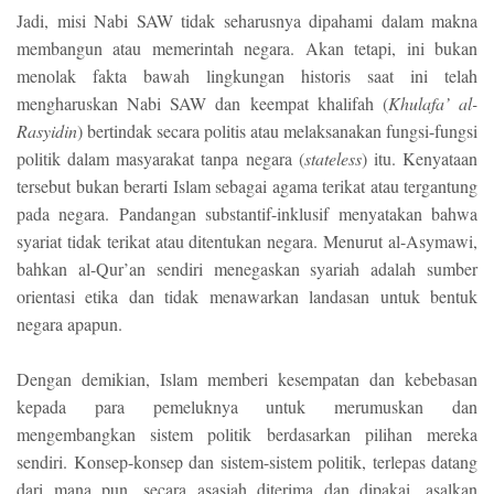
Jadi, misi Nabi SAW tidak seharusnya dipahami dalam makna
membangun atau memerintah negara. Akan tetapi, ini bukan
menolak fakta bawah lingkungan historis saat ini telah
mengharuskan Nabi SAW dan keempat khalifah (
Khulafa’ al-
Rasyidin
) bertindak secara politis atau melaksanakan fungsi-fungsi
politik dalam masyarakat tanpa negara (
stateless
) itu. Kenyataan
tersebut bukan berarti Islam sebagai agama terikat atau tergantung
pada negara. Pandangan substantif-inklusif menyatakan bahwa
syariat tidak terikat atau ditentukan negara. Menurut al-Asymawi,
bahkan al-Qur’an sendiri menegaskan syariah adalah sumber
orientasi etika dan tidak menawarkan landasan untuk bentuk
negara apapun.
Dengan demikian, Islam memberi kesempatan dan kebebasan
kepada para pemeluknya untuk merumuskan dan
mengembangkan sistem politik berdasarkan pilihan mereka
sendiri. Konsep-konsep dan sistem-sistem politik, terlepas datang
dari mana pun, secara asasiah diterima dan dipakai, asalkan