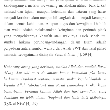
kandungannya melalui wewenang melakukan ijtihad, baik terkait
maksud dan tujuan; maupun ketentuan dan batasan yang harus
menjadi koridor dalam mengambil langkah dan menjadi kerangka
dalam menata kehidupan. Adapun tugas dan kewajiban khalifah
atau wakil adalah melaksanakan keinginan dan perintah pihak
yang menjadikannya khalifah atau wakilnya. Oleh sebab itu,
sumber hukum perundang-undangan dalam Islam adalah
perpaduan antara sumber wahyu dari Allah SWT dan hasil ijtihad
manusia, sebagaimana disinyalir Surat al-Nisa’ [4]: 59 [4]
Hai orang-orang yang beriman, taatilah Allah dan taatilah Rasul
(Nya), dan ulil amri di antara kamu. kemudian jika kamu
berlainan Pendapat tentang sesuatu, maka kembalikanlah ia
kepada Allah (al-Qur’an) dan Rasul (sunnahnya), jika kamu
benar-benar beriman kepada Allah dan hari kemudian. yang
demikian itu lebih utama (bagimu) dan lebih baik akibatnya.
(Q.S. al-Nisa’ [4]: 59).