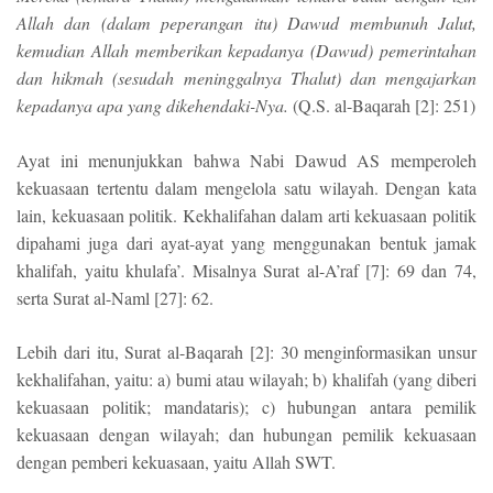
Allah dan (dalam peperangan itu) Dawud membunuh Jalut,
kemudian Allah memberikan kepadanya (Dawud) pemerintahan
dan hikmah (sesudah meninggalnya Thalut) dan mengajarkan
kepadanya apa yang dikehendaki-Nya.
(Q.S. al-Baqarah [2]: 251)
Ayat ini menunjukkan bahwa Nabi Dawud AS memperoleh
kekuasaan tertentu dalam mengelola satu wilayah. Dengan kata
lain, kekuasaan politik. Kekhalifahan dalam arti kekuasaan politik
dipahami juga dari ayat-ayat yang menggunakan bentuk jamak
khalifah, yaitu khulafa’. Misalnya Surat al-A’raf [7]: 69 dan 74,
serta Surat al-Naml [27]: 62.
Lebih dari itu, Surat al-Baqarah [2]: 30 menginformasikan unsur
kekhalifahan, yaitu: a) bumi atau wilayah; b) khalifah (yang diberi
kekuasaan politik; mandataris); c) hubungan antara pemilik
kekuasaan dengan wilayah; dan hubungan pemilik kekuasaan
dengan pemberi kekuasaan, yaitu Allah SWT.