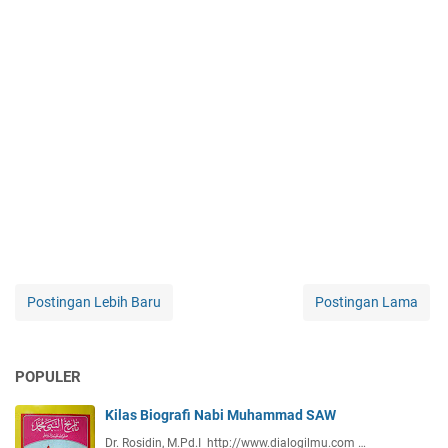
Postingan Lebih Baru
Postingan Lama
POPULER
Kilas Biografi Nabi Muhammad SAW
Dr. Rosidin, M.Pd.I http://www.dialogilmu.com …