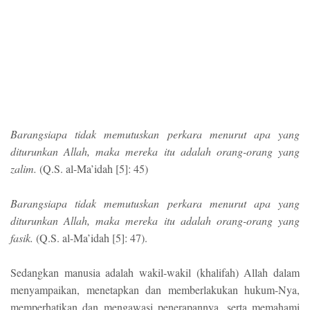
Barangsiapa tidak memutuskan perkara menurut apa yang
diturunkan Allah, maka mereka itu adalah orang-orang yang
zalim.
(Q.S. al-Ma’idah [5]: 45)
Barangsiapa tidak memutuskan perkara menurut apa yang
diturunkan Allah, maka mereka itu adalah orang-orang yang
fasik.
(Q.S. al-Ma’idah [5]: 47).
Sedangkan manusia adalah wakil-wakil (khalifah) Allah dalam
menyampaikan, menetapkan dan memberlakukan hukum-Nya,
memperhatikan dan mengawasi penerapannya, serta memahami