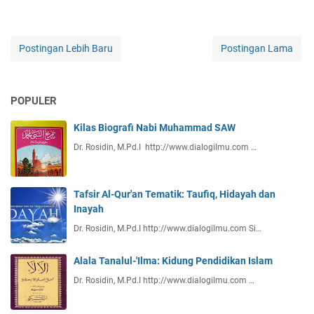
Postingan Lebih Baru
Postingan Lama
POPULER
Kilas Biografi Nabi Muhammad SAW
Dr. Rosidin, M.Pd.I http://www.dialogilmu.com …
Tafsir Al-Qur'an Tematik: Taufiq, Hidayah dan
Inayah
Dr. Rosidin, M.Pd.I http://www.dialogilmu.com Si…
Alala Tanalul-'Ilma: Kidung Pendidikan Islam
Dr. Rosidin, M.Pd.I http://www.dialogilmu.com …