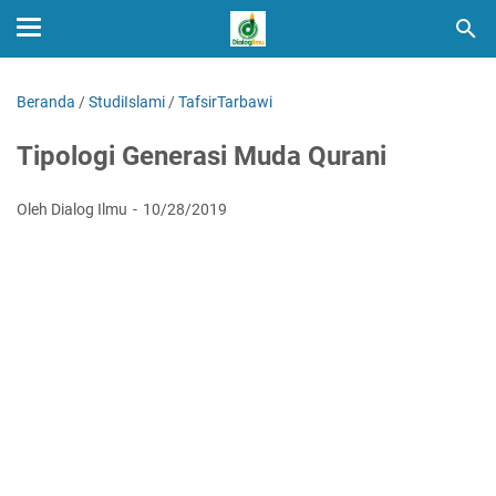
Beranda
/
StudiIslami
/
TafsirTarbawi
Tipologi Generasi Muda Qurani
Oleh Dialog Ilmu
10/28/2019