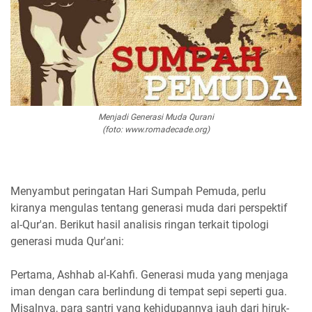
Menjadi Generasi Muda Qurani
(foto: www.romadecade.org)
Menyambut peringatan Hari Sumpah Pemuda, perlu
kiranya mengulas tentang generasi muda dari perspektif
al-Qur'an. Berikut hasil analisis ringan terkait tipologi
generasi muda Qur'ani:
Pertama, Ashhab al-Kahfi. Generasi muda yang menjaga
iman dengan cara berlindung di tempat sepi seperti gua.
Misalnya, para santri yang kehidupannya jauh dari hiruk-