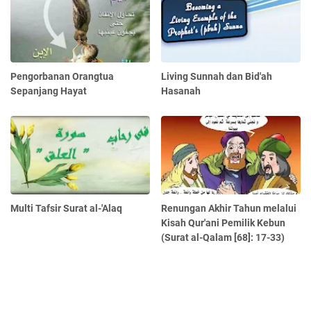
Pengorbanan Orangtua
Living Sunnah dan Bid'ah
Sepanjang Hayat
Hasanah
Multi Tafsir Surat al-'Alaq
Renungan Akhir Tahun melalui
Kisah Qur'ani Pemilik Kebun
(Surat al-Qalam [68]: 17-33)