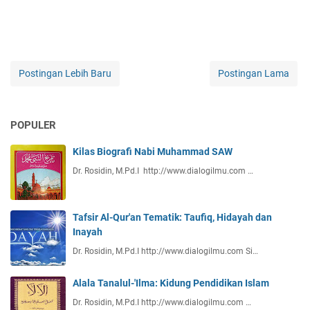
Postingan Lebih Baru
Postingan Lama
POPULER
Kilas Biografi Nabi Muhammad SAW
Dr. Rosidin, M.Pd.I http://www.dialogilmu.com …
Tafsir Al-Qur'an Tematik: Taufiq, Hidayah dan
Inayah
Dr. Rosidin, M.Pd.I http://www.dialogilmu.com Si…
Alala Tanalul-'Ilma: Kidung Pendidikan Islam
Dr. Rosidin, M.Pd.I http://www.dialogilmu.com …