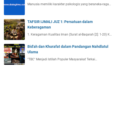
Manusia memiliki karakter psikologis yang beraneka-raga…
TAFSIR IJMALI JUZ 1: Persatuan dalam
Keberagaman
1. Keragaman Kualitas Iman (Surat al-Baqarah [2]: 1-20) K…
Bid'ah dan Khurafat dalam Pandangan Nahdlatul
Ulama
"TBC" Menjadi Istilah Populer Masyarakat Terkai…