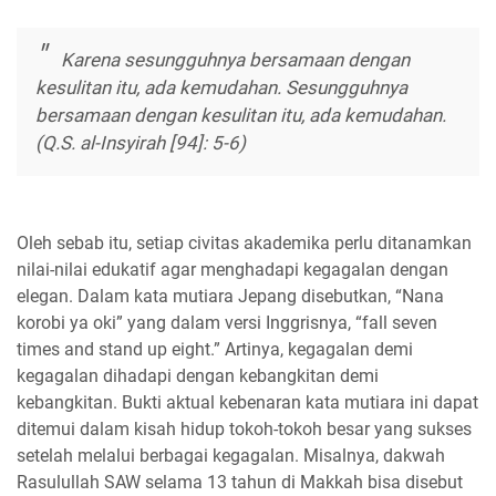
Karena sesungguhnya bersamaan dengan
kesulitan itu, ada kemudahan. Sesungguhnya
bersamaan dengan kesulitan itu, ada kemudahan.
(Q.S. al-Insyirah [94]: 5-6)
Oleh sebab itu, setiap civitas akademika perlu ditanamkan
nilai-nilai edukatif agar menghadapi kegagalan dengan
elegan. Dalam kata mutiara Jepang disebutkan, “Nana
korobi ya oki” yang dalam versi Inggrisnya, “fall seven
times and stand up eight.” Artinya, kegagalan demi
kegagalan dihadapi dengan kebangkitan demi
kebangkitan. Bukti aktual kebenaran kata mutiara ini dapat
ditemui dalam kisah hidup tokoh-tokoh besar yang sukses
setelah melalui berbagai kegagalan. Misalnya, dakwah
Rasulullah SAW selama 13 tahun di Makkah bisa disebut