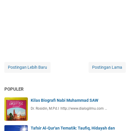
Postingan Lebih Baru
Postingan Lama
POPULER
Kilas Biografi Nabi Muhammad SAW
Dr. Rosidin, M.Pd.I http://www.dialogilmu.com …
Tafsir Al-Qur'an Tematik: Taufiq, Hidayah dan