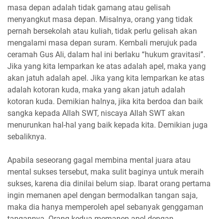
masa depan adalah tidak gamang atau gelisah
menyangkut masa depan. Misalnya, orang yang tidak
pernah bersekolah atau kuliah, tidak perlu gelisah akan
mengalami masa depan suram. Kembali merujuk pada
ceramah Gus Ali, dalam hal ini berlaku “hukum gravitasi”.
Jika yang kita lemparkan ke atas adalah apel, maka yang
akan jatuh adalah apel. Jika yang kita lemparkan ke atas
adalah kotoran kuda, maka yang akan jatuh adalah
kotoran kuda. Demikian halnya, jika kita berdoa dan baik
sangka kepada Allah SWT, niscaya Allah SWT akan
menurunkan hal-hal yang baik kepada kita. Demikian juga
sebaliknya.
Apabila seseorang gagal membina mental juara atau
mental sukses tersebut, maka sulit baginya untuk meraih
sukses, karena dia dinilai belum siap. Ibarat orang pertama
ingin memanen apel dengan bermodalkan tangan saja,
maka dia hanya memperoleh apel sebanyak genggaman
tangannya. Orang kedua memanen apel dengan