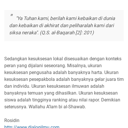
"Ya Tuhan kami, berilah kami kebaikan di dunia
dan kebaikan di akhirat dan peliharalah kami dari
siksa neraka". (Q.S. al-Baqarah [2]: 201)
Sedangkan kesuksesan lokal disesuaikan dengan konteks
peran yang dijalani seseorang. Misalnya, ukuran
kesuksesan pengusaha adalah banyaknya harta. Ukuran
kesuksesan pesepakbola adalah banyaknya gelar juara tim
dan individu. Ukuran kesuksesan ilmuwan adalah
banyaknya temuan yang dihasilkan. Ukuran kesuksesan
siswa adalah tingginya ranking atau nilai rapor. Demikian
seterusnya. Wallahu A’lam bi al-Shawab.
Rosidin
http://www.dialogilmu.com