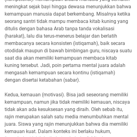
meningkat sejak bayi hingga dewasa menunjukkan bahwa
kemampuan manusia dapat berkembang. Misalnya ketika
seorang santri tidak mampu membaca kitab kuning yang
ditulis dengan bahasa Arab tanpa tanda vokalisasi
(harakat), lalu dia terus-menerus belajar dan berlatih
membacanya secara konsisten (istiqamah), baik secara
otodidak maupun di bawah bimbingan guru, niscaya suatu
saat dia akan memiliki kemampuan membaca kitab
kuning tersebut. Jadi, poin pertama mental juara adalah
mengasah kemampuan secara kontinu (istiqamah)
dengan disertai ketabahan (sabar).
Kedua, kemauan (motivasi). Bisa jadi seseorang memiliki
kemampuan, namun jika tidak memiliki kemauan, niscaya
tidak akan ada kesuksesan yang diraih. Oleh sebab itu,
rajin merupakan salah satu media menumbuhkan mental
juara. Siswa yang rajin menunjukkan bahwa dia memiliki
kemauan kuat. Dalam konteks ini berlaku hukum,