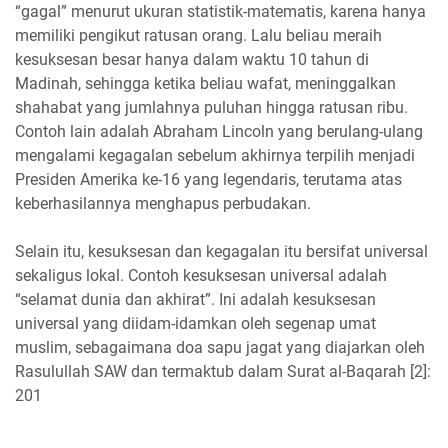
“gagal” menurut ukuran statistik-matematis, karena hanya
memiliki pengikut ratusan orang. Lalu beliau meraih
kesuksesan besar hanya dalam waktu 10 tahun di
Madinah, sehingga ketika beliau wafat, meninggalkan
shahabat yang jumlahnya puluhan hingga ratusan ribu.
Contoh lain adalah Abraham Lincoln yang berulang-ulang
mengalami kegagalan sebelum akhirnya terpilih menjadi
Presiden Amerika ke-16 yang legendaris, terutama atas
keberhasilannya menghapus perbudakan.
Selain itu, kesuksesan dan kegagalan itu bersifat universal
sekaligus lokal. Contoh kesuksesan universal adalah
“selamat dunia dan akhirat”. Ini adalah kesuksesan
universal yang diidam-idamkan oleh segenap umat
muslim, sebagaimana doa sapu jagat yang diajarkan oleh
Rasulullah SAW dan termaktub dalam Surat al-Baqarah [2]:
201