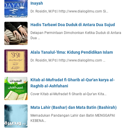
Inayah
Dr. Rosidin, M.Pd.I http://www.dialogilmu.com Si…
Hadis Tarbawi Doa Duduk di Antara Dua Sujud
Delapan Permintaan Dimohonkan Ketika Duduk di Antara
Dua …
Alala Tanalul-'Ilma: Kidung Pendidikan Islam
Dr. Rosidin, M.Pd.I http://www.dialogilmu.com …
Kitab al-Mufradat fi Gharib al-Qur'an karya al-
Raghib al-Ashfahani
Cover Kitab al-Mufradat fi Gharib al-Qur'an Kita…
Mata Lahir (Bashar) dan Mata Batin (Bashirah)
Memadukan Pandangan Lahir dan Batin MENGGAPAI
KEBENA…